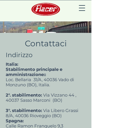
Contattaci
Indirizzo
Italia:
Stabilimento principale e
amministrazione::
Loc. Bellaria 31/A, 40036 Vado di
Monzuno (BO), Italia.
2°. stabilimento:
Via Vizzano 44 ,
40037 Sasso Marconi (BO)
3°. stabilimento:
Via Libero Grassi
8/A, 40036 Rioveggio (BO)
Spagna:
Calle Ramon Franquelo 9,3