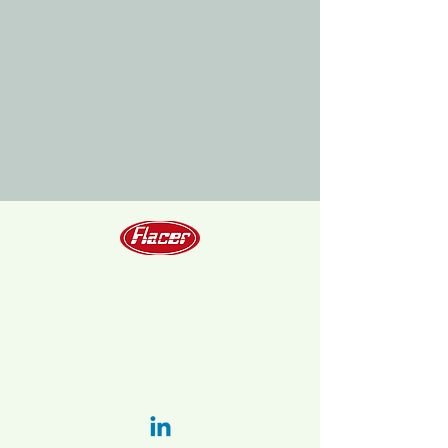
Telefono
+39 051 6778202
info@flacer.com
LinkedIn: