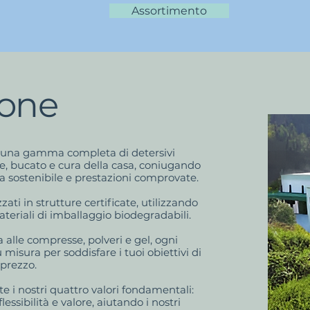
Assortimento
ione
e una gamma completa di detersivi
e, bucato e cura della casa, coniugando
ca sostenibile e prestazioni comprovate.
zzati in strutture certificate, utilizzando
ateriali di imballaggio biodegradabili.
alle compresse, polveri e gel, ogni
misura per soddisfare i tuoi obiettivi di
 prezzo.
te i nostri quattro valori fondamentali:
lessibilità e valore, aiutando i nostri