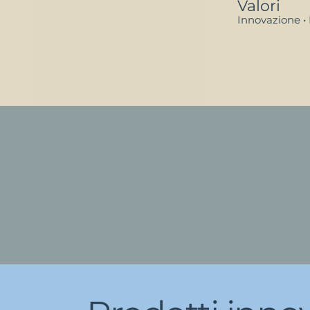
Valori
Innovazione • 