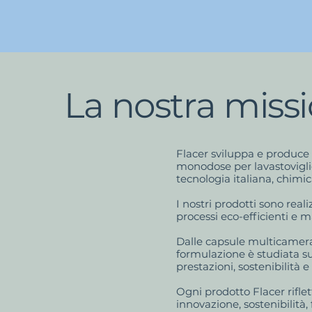
La nostra miss
Flacer sviluppa e produc
monodose per lavastovigli
tecnologia italiana, chimi
I nostri prodotti sono reali
processi eco-efficienti e m
Dalle capsule multicamera 
formulazione è studiata su 
prestazioni, sostenibilità e
Ogni prodotto Flacer riflet
innovazione, sostenibilità, f