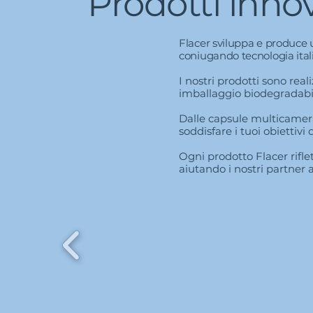
Prodotti innov
Flacer sviluppa e produce 
coniugando tecnologia ital
I nostri prodotti sono reali
imballaggio biodegradabil
Dalle capsule multicamera
soddisfare i tuoi obiettivi 
Ogni prodotto Flacer riflet
aiutando i nostri partner a