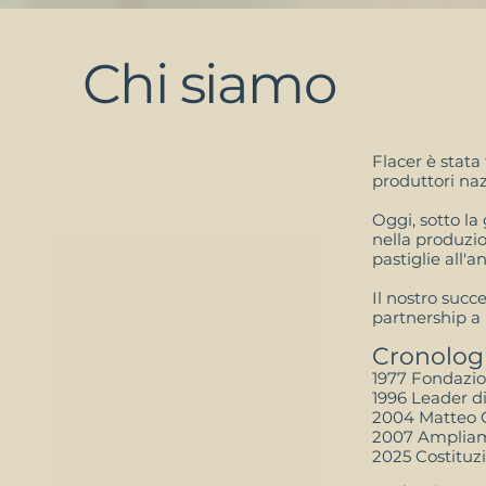
Chi siamo
Flacer è stata
produttori nazi
Oggi, sotto la
nella produzio
pastiglie all'
Il nostro succe
partnership a 
Cronolog
1977 Fondazion
1996 Leader di
2004 Matteo C
2007 Ampliam
2025 Costituzi