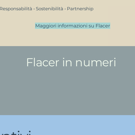
Responsabilità • Sostenibilità • Partnership
Maggiori informazioni su Flacer
Flacer in numeri