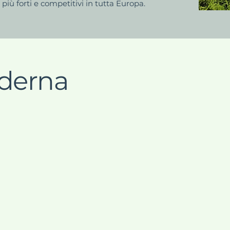
più forti e competitivi in tutta Europa.
derna