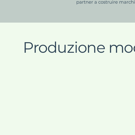
partner a costruire marchi 
Produzione mo