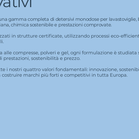
ativi
una gamma completa di detersivi monodose per lavastoviglie, b
iana, chimica sostenibile e prestazioni comprovate.
zzati in strutture certificate, utilizzando processi eco-efficient
i.
 alle compresse, polveri e gel, ogni formulazione è studiata
di prestazioni, sostenibilità e prezzo.
te i nostri quattro valori fondamentali: innovazione, sostenibilit
 costruire marchi più forti e competitivi in tutta Europa.