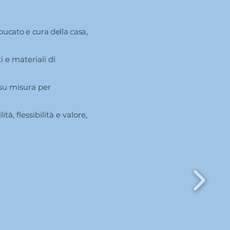
ucato e cura della casa,
i e materiali di
 su misura per
à, flessibilità e valore,